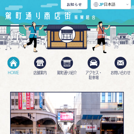
お知らせ
日本語
JP
HOME
店舗案内
駕町通り紹介
アクセス・
お問い合わせ
駐車場