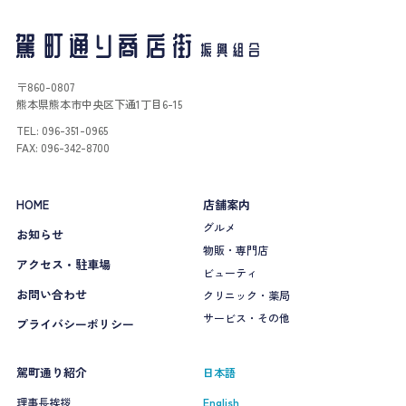
〒860-0807
熊本県熊本市中央区下通1丁目6-15
TEL: 096-351-0965
FAX: 096-342-8700
HOME
店舗案内
グルメ
お知らせ
物販・専門店
アクセス・駐車場
ビューティ
お問い合わせ
クリニック・薬局
サービス・その他
プライバシーポリシー
駕町通り紹介
日本語
理事長挨拶
English