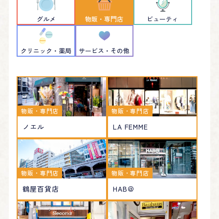
グルメ
物販・専門店
ビューティ
クリニック・薬局
サービス・その他
物販・専門店
物販・専門店
ノエル
LA FEMME
物販・専門店
物販・専門店
鶴屋百貨店
HAB＠