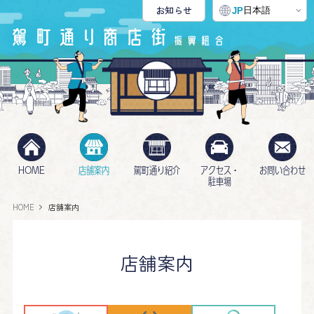
お知らせ
日本語
JP
HOME
店舗案内
駕町通り紹介
アクセス・
お問い合わせ
駐車場
HOME
店舗案内
店舗案内