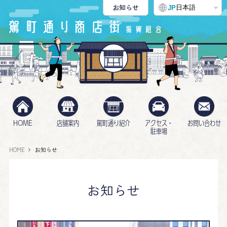
お知らせ
日本語
JP
HOME
店舗案内
駕町通り紹介
アクセス・
お問い合わせ
駐車場
HOME
お知らせ
お知らせ