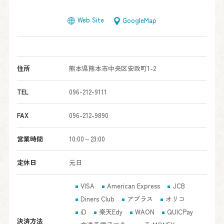
Web Site
GoogleMap
住所
熊本県熊本市中央区安政町1-2
TEL
096-212-9111
FAX
096-212-9890
営業時間
10:00～23:00
定休日
元日
VISA
American Express
JCB
Diners Club
アプラス
オリコ
iD
楽天Edy
WAON
QUICPay
決済方法