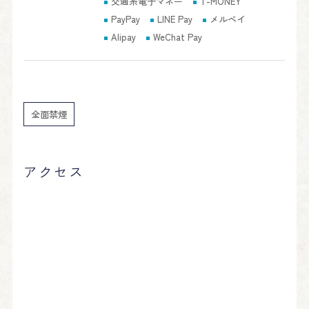
交通系電子マネー
T-MONEY
PayPay
LINE Pay
メルペイ
Alipay
WeChat Pay
全面禁煙
アクセス