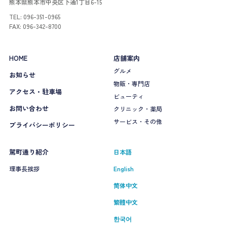
熊本県熊本市中央区下通1丁目6-15
TEL: 096-351-0965
FAX: 096-342-8700
HOME
店舗案内
グルメ
お知らせ
物販・専門店
アクセス・駐車場
ビューティ
お問い合わせ
クリニック・薬局
サービス・その他
プライバシーポリシー
駕町通り紹介
日本語
理事長挨拶
English
简体中文
繁體中文
한국어