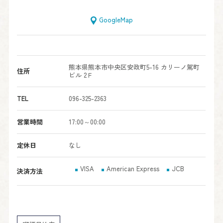
GoogleMap
熊本県熊本市中央区安政町5-16 カリーノ駕町
住所
ビル 2Ｆ
TEL
096-325-2363
営業時間
17:00～00:00
定休日
なし
VISA
American Express
JCB
決済方法