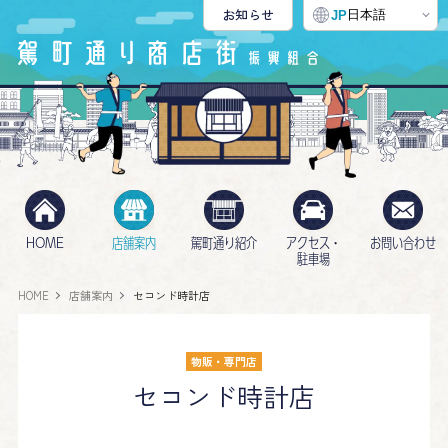
お知らせ
日本語
JP
HOME
店舗案内
駕町通り紹介
アクセス・
お問い合わせ
駐車場
HOME
店舗案内
セコンド時計店
物販・専門店
セコンド時計店