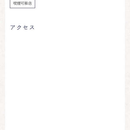
喫煙可能店
アクセス