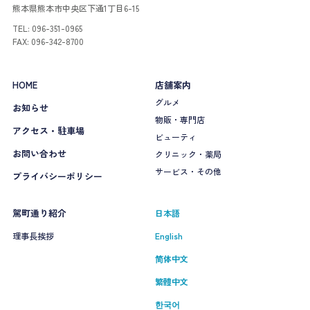
熊本県熊本市中央区下通1丁目6-15
TEL: 096-351-0965
FAX: 096-342-8700
HOME
店舗案内
グルメ
お知らせ
物販・専門店
アクセス・駐車場
ビューティ
お問い合わせ
クリニック・薬局
サービス・その他
プライバシーポリシー
駕町通り紹介
日本語
理事長挨拶
English
简体中文
繁體中文
한국어