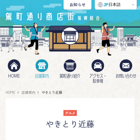
お知らせ
日本語
JP
HOME
店舗案内
駕町通り紹介
アクセス・
お問い合わせ
駐車場
HOME
店舗案内
やきとり近藤
グルメ
やきとり近藤