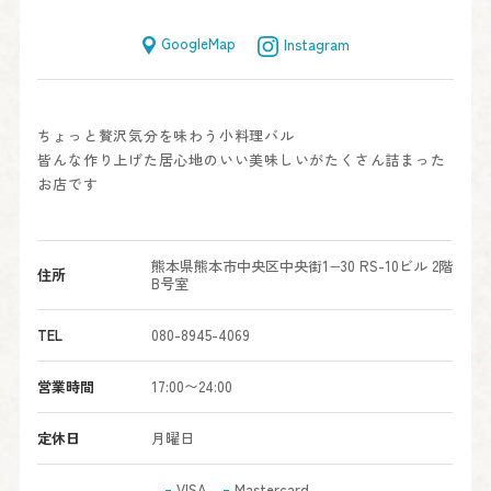
GoogleMap
Instagram
ちょっと贅沢気分を味わう小料理バル
皆んな作り上げた居心地のいい美味しいがたくさん詰まった
お店です
熊本県熊本市中央区中央街1−30 RS-10ビル 2階
住所
B号室
TEL
080-8945-4069
営業時間
17:00〜24:00
定休日
月曜日
VISA
Mastercard