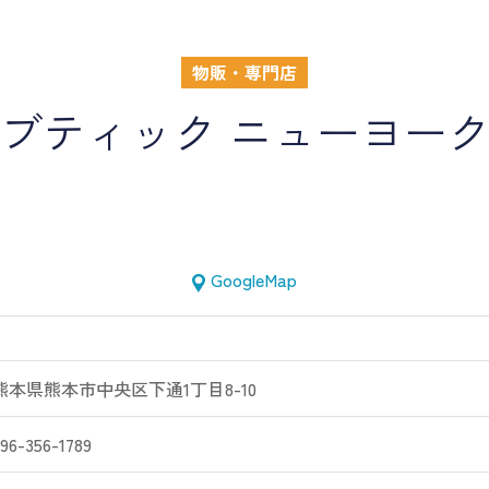
物販・専門店
ブティック ニューヨー
GoogleMap
熊本県熊本市中央区下通1丁目8-10
96-356-1789