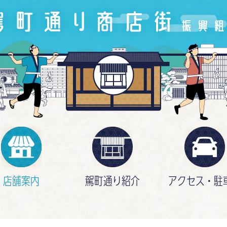
店舗案内
駕町通り紹介
アクセス・
駐