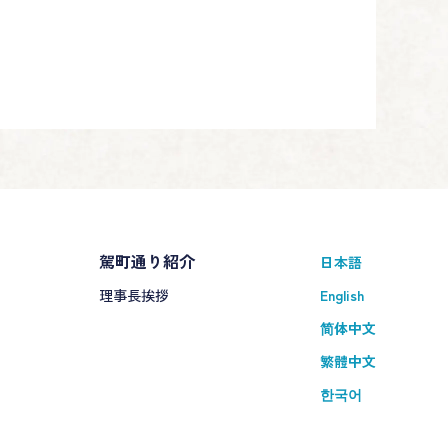
駕町通り紹介
日本語
理事長挨拶
English
简体中文
繁體中文
한국어