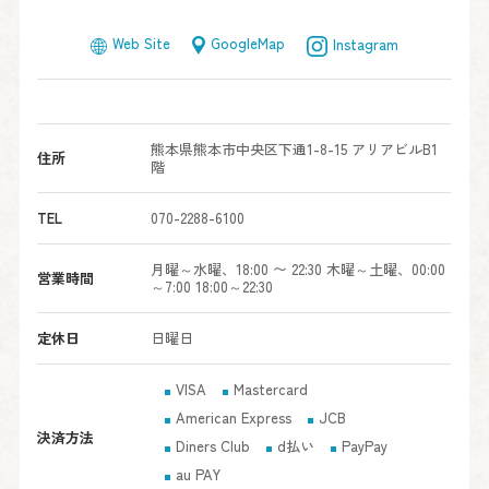
GoogleMap
Web Site
Instagram
熊本県熊本市中央区下通1-8-15 アリアビルB1
住所
階
TEL
070-2288-6100
月曜～水曜、18:00 〜 22:30 木曜～土曜、00:00
営業時間
～7:00 18:00～22:30
定休日
日曜日
VISA
Mastercard
American Express
JCB
決済方法
Diners Club
d払い
PayPay
au PAY